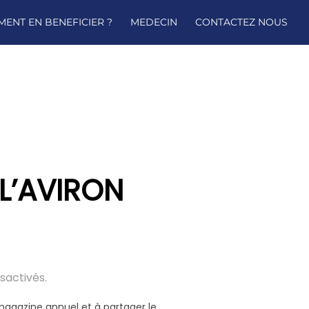
ENT EN BENEFICIER ?
MEDECIN
CONTACTEZ NOUS
L’AVIRON
sactivés.
e magazine annuel et à partager le