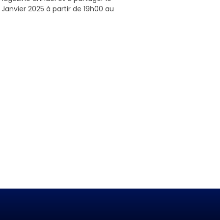
 Janvier 2025 à partir de 19h00 au
AZINE DE L’AVIRON BAYONNAIS 2024 2025 »