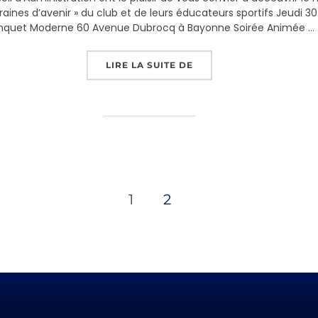
raines d’avenir » du club et de leurs éducateurs sportifs Jeudi 30
inquet Moderne 60 Avenue Dubrocq à Bayonne Soirée Animée …
« PRÉSENTATION DU MAG
LIRE LA SUITE DE
1
2