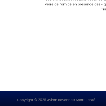
verre de l’amitié en présence des « g
Tr
PAGINATION
DES
PUBLICATIONS
Copyright © 2026 Aviron Bayonnais Sport Santé